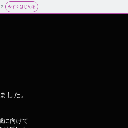
今すぐはじめる
？
りました。
成に向けて