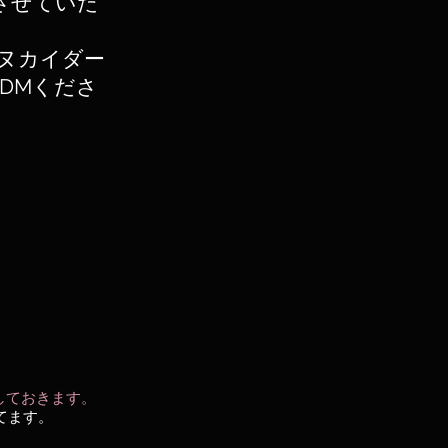
させていた
・ヌカイダー
DMくださ
残しておきます。
てます。