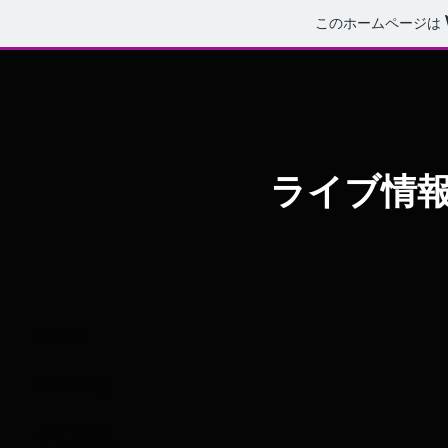
このホームページは
ライブ情
HOME
ぬ界村とは
ライブ情報